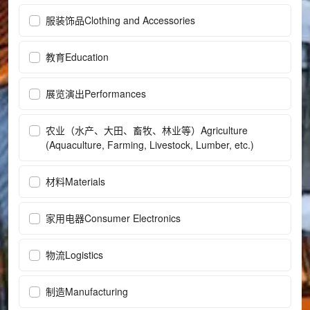
服装饰品Clothing and Accessories
教育Education
展览演出Performances
农业（水产、大田、畜牧、林业等）Agriculture
(Aquaculture, Farming, Livestock, Lumber, etc.)
材料Materials
家用电器Consumer Electronics
物流Logistics
制造Manufacturing