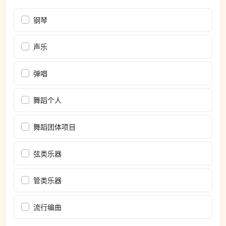
钢琴
声乐
弹唱
舞蹈个人
舞蹈团体项目
弦类乐器
管类乐器
流行编曲