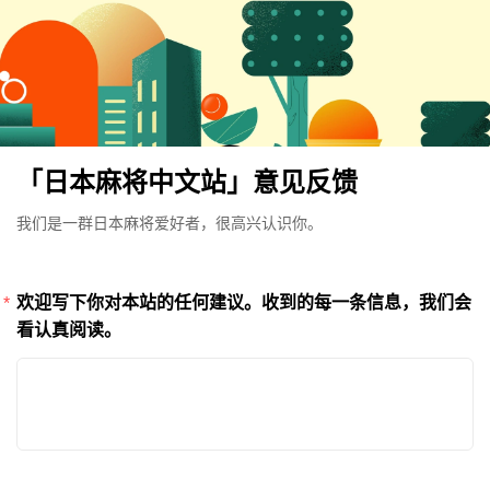
「日本麻将中文站」意见反馈
我们是一群日本麻将爱好者，很高兴认识你。
欢迎写下你对本站的任何建议。收到的每一条信息，我们会
看认真阅读。