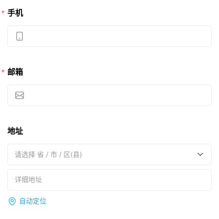
手机
邮箱
地址
请选择 省 / 市 / 区(县)
自动定位