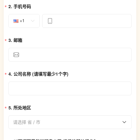
2. 
手机号码
+1
3. 
邮箱
4. 
公司名称 (请填写最少1个字)
5. 
所处地区
请选择 省 / 市