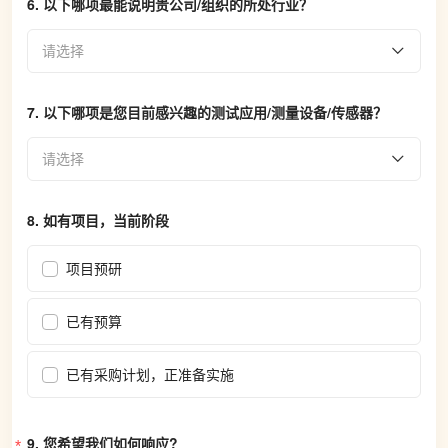
6. 
以下哪项最能说明贵公司/组织的所处行业？
请选择
7. 
以下哪项是您目前感兴趣的测试应用/测量设备/传感器？
请选择
8. 
如有项目，当前阶段
项目预研
已有预算
已有采购计划，正准备实施
9. 
您希望我们如何响应?