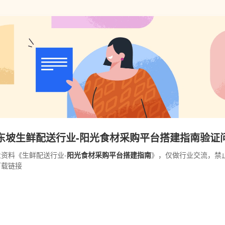
东坡生鲜配送行业-阳光食材采购平台搭建指南验证
资料《生鲜配送行业-
阳光食材采购平台搭建指南
》，仅做行业交流，禁
下载链接