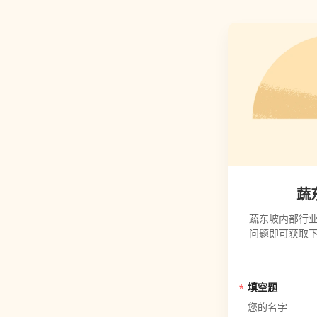
蔬
蔬东坡内部行业
问题即可获取
填空题
您的名字