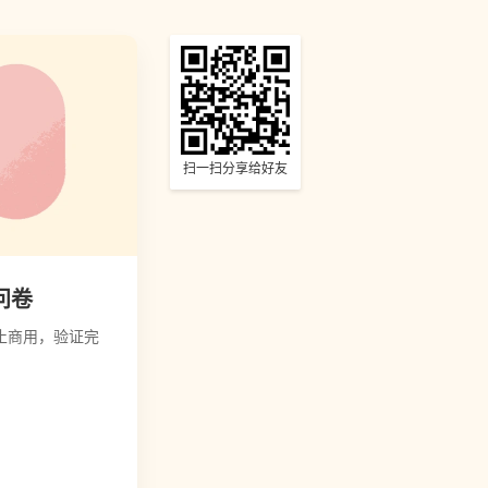
扫一扫分享给好友
问卷
止商用，验证完