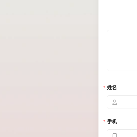
姓名
手机