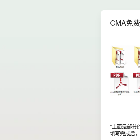
CMA免
*
上面是部分
填写完成后，