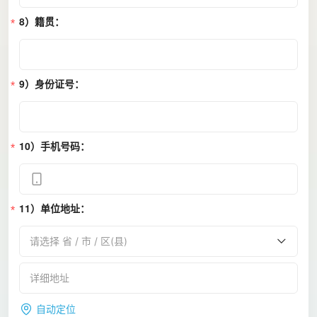
8）籍贯：
9）身份证号：
10）手机号码：
11）单位地址：
请选择 省 / 市 / 区(县)
自动定位