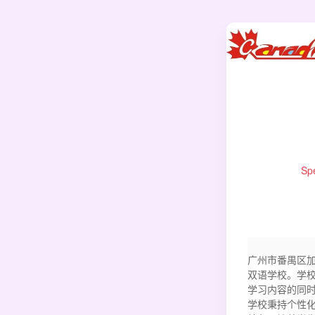
Spe
广州市番禺区加
双语学校。学
学习内容的同
学校秉持个性化