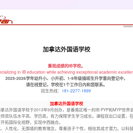
加拿达外国语学校
重视成绩的IB学校。
cializing in IB education while achieving exceptional academic excelle
2025-2026学年幼升小、小升初、1-9年级插班生升学意向登记中，
请在线登记，学校在1个工作日内和您联系。
招生热线：
181-2277-1899
加拿达外国语学校
拿达外国语学校于2013年9月创办，是番禺区唯一的IB PYP和MYP世
校师资队伍水平高、学历高，有力保障学生学习成长。课程双出口设置，
时开拓国际化视野，实现中西融合。
、人性化、无围墙的教育理念，尊重孩子个性，相信其成才潜力。以科技