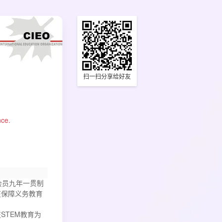
扫一扫分享给好友
nce.
界会员九年一贯制
在保障义务教育
STEM教育为