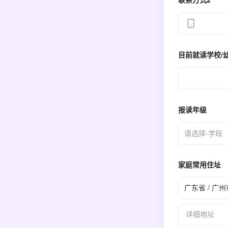
联系方式2
目前就读学校/
报读年级
请选择-学段
家庭常用住址
广东省 / 广州