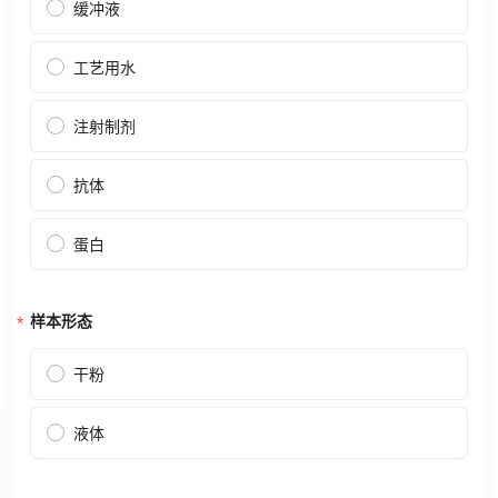
缓冲液
工艺用水
注射制剂
抗体
蛋白
样本形态
干粉
液体