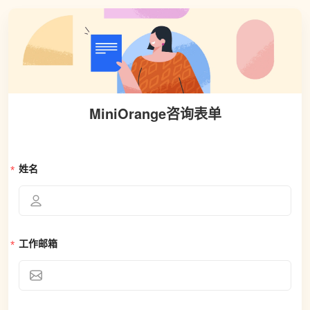
MiniOrange咨询表单
姓名
工作邮箱