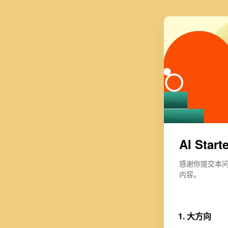
AI Sta
感谢你提交本
内容。
1. 
大方向