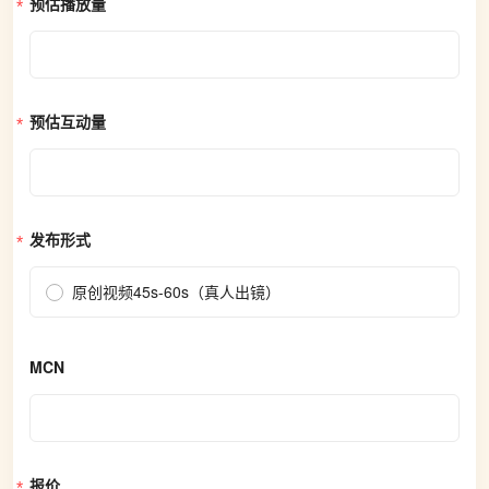
预估播放量
预估互动量
发布形式
原创视频45s-60s（真人出镜）
MCN
报价