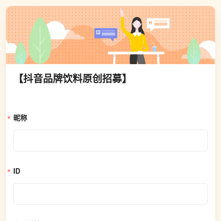
【抖音品牌饮料原创招募】
昵称
ID