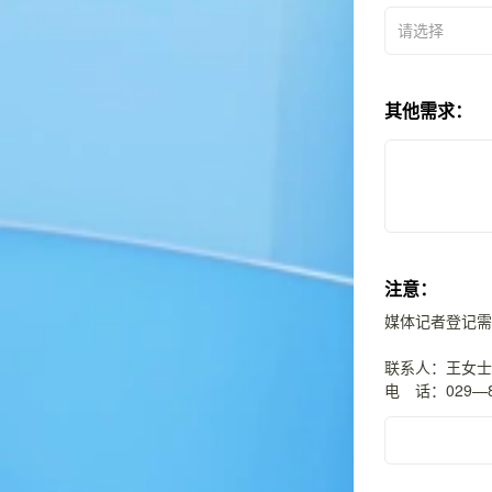
请选择
其他需求：
注意：
媒体记者登记需
联系人：王女士18
电 话：029—8