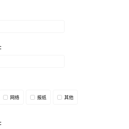
：
网络
报纸
其他
：