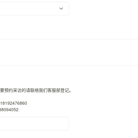
要预约采访的请联络我们客服部登记。
192476860
8094052