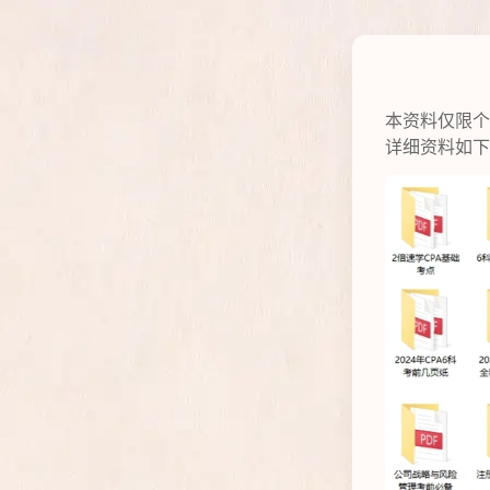
本资料仅限个
​详细资料如