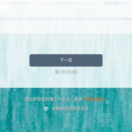
下一页
第1页/共3页
提交即授权收集个人信息，查看
《隐私协议》
金数据提供技术支持