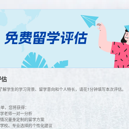
评估
的了解学生的学习背景、留学意向和个人特长，请花1分钟填写本次评估。
表单，您将获得：
学老师一对一分析
情况量身定制的留学方案
学校、专业选择的个性化建议