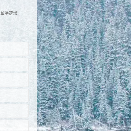
现留学梦想！