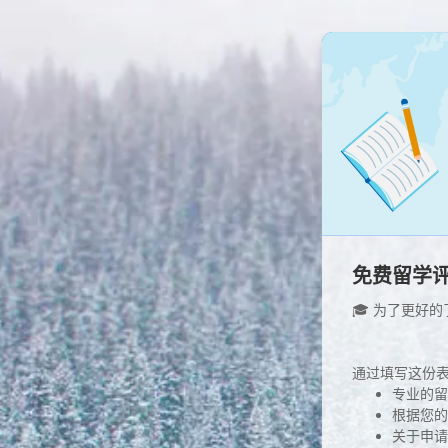
免费留学
🎓 为了更好
通过填写这份
专业的留
根据您的
关于申请