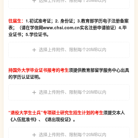
选择上传附件
、
限制每个20MB以内
往届生：
1.初试准考证；2. 身份证；3.教育部学历电子注册备案
表；（请在学信网
www.chsi.com.cn
实名注册申请验证）4.毕
业证书；5.学位证书。
选择上传附件
、
限制每个20MB以内
持国外大学毕业证书报考的考生
须提供教育部留学服务中心出具
的学历认证证明。
选择上传附件
、
限制每个20MB以内
“退役大学生士兵”专项硕士研究生招生计划的考生
须提交本人
《入伍批准书》、《退出现役证》。
选择上传附件
、
限制每个20MB以内