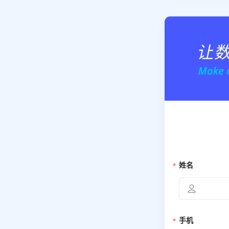
姓名
手机