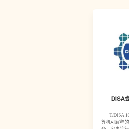
DIS
T/DIS
算机可解释的
备、家电等行业