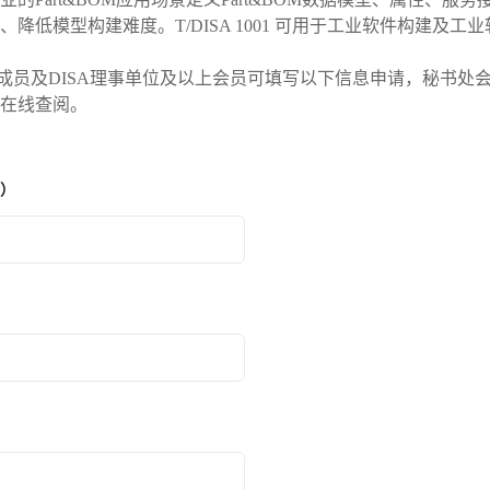
、降低模型构建难度。T/DISA 1001 可用于工业软件构建及工
成员及DISA理事单位及以上会员可填写以下信息申请，秘书处
在线查阅。
）