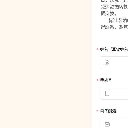
减少数据转换
据交换
。
标准参编
得联系，邀您
姓名（真实姓名
手机号
电子邮箱