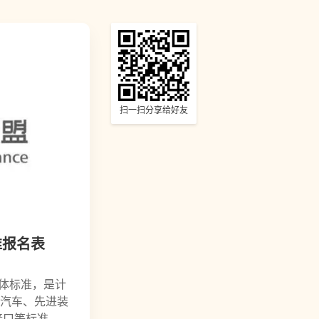
扫一扫分享给好友
准报名表
个团体标准，是计
汽车、先进装
务接口等标准，