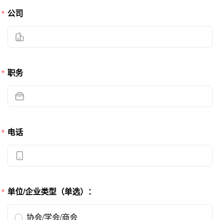
公司
职务
电话
单位/企业类型（单选）：
协会/学会/商会