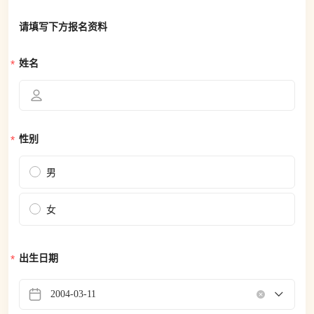
请填写下方报名资料
姓名
性别
男
女
出生日期
2004-03-11