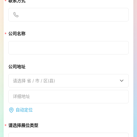
联系方式
公司名称
公司地址
请选择 省 / 市 / 区(县)
自动定位
请选择展位类型