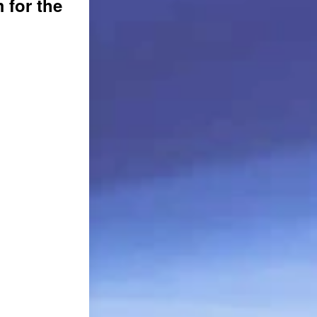
r the 