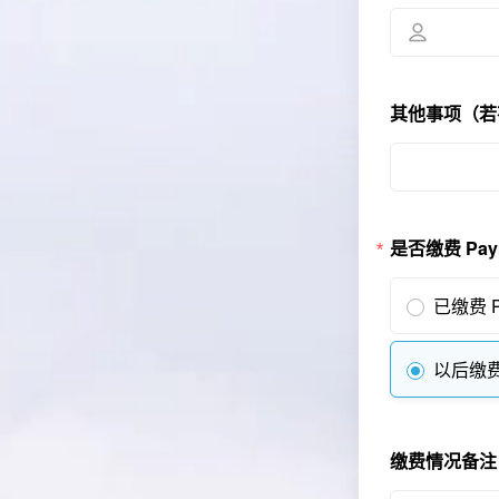
其他事项（若有
是否缴费 Payme
已缴费 Pa
以后缴费 w
缴费情况备注 Pa