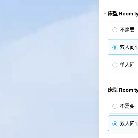
床型 Room 
不需要
双人间
单人间
床型 Room 
不需要
双人间