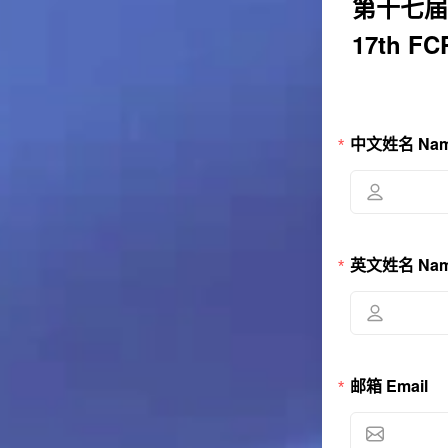
第十七届FC
17th FC
中文姓名 Name
英文姓名 Name 
邮箱 Email